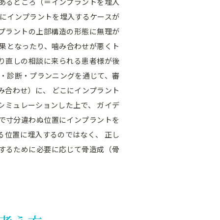
あるところ（＝インプラントを埋入
画にインプラントを埋入するケースが
プラントの上部構造の形態に無理が
結果となったり、噛み合わせが悪くト
り直しの相談に来られる患者様が後
査・診断・プランニングを通じて、審
み合わせ）に、 どこにインプラント
シミュレーションした上で、 ガイデ
で寸分違わぬ位置にインプラントを
る位置に埋入するのではなく、 正し
するために必要に応じて骨造成（骨