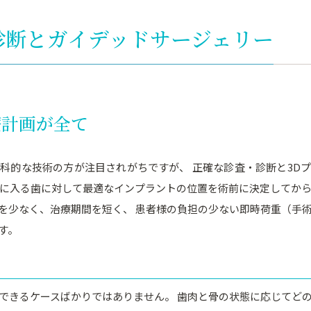
・診断とガイデッドサージェリー
療計画が全て
科的な技術の方が注目されがちですが、 正確な診査・診断と3D
的に入る歯に対して最適なインプラントの位置を術前に決定してから
を少なく、治療期間を短く、 患者様の負担の少ない即時荷重（手
す。
できるケースばかりではありません。 歯肉と骨の状態に応じてど