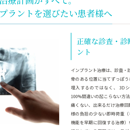
治療計画がすべて。
プラントを選びたい患者様へ
正確な診査・診
ント
インプラント治療は、診査・
骨のある位置に当てずっぽう
埋入するのではなく、 3D
100%間違いの起こらない方
痛くない、出来るだけ治療回
様の負担の少ない即時荷重（
機能を早期に回復する治療）