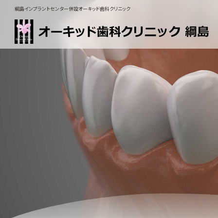
綱島インプラントセンター併設オーキッド歯科クリニック