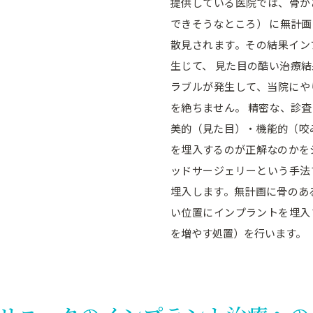
提供している医院では、骨が
できそうなところ） に無計
散見されます。その結果イン
生じて、 見た目の酷い治療
ラブルが発生して、当院にや
を絶ちません。 精密な、診
美的（見た目）・機能的（咬
を埋入するのが正解なのかを
ッドサージェリーという手法
埋入します。無計画に骨のあ
い位置にインプラントを埋入
を増やす処置）を行います。