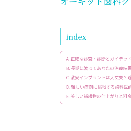
オーキッド歯科ク
index
A.
正確な診査・診断とガイデッ
B.
長期に渡ってあなたの治療結
C.
激安インプラントは大丈夫？
D.
難しい症例に挑戦する歯科医
E.
美しい補綴物の仕上がりと料