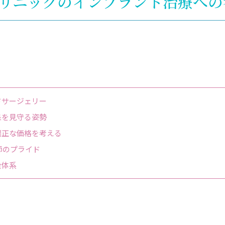
リニックのインプラント治療への
ドサージェリー
果を見守る姿勢
適正な価格を考える
師のプライド
金体系