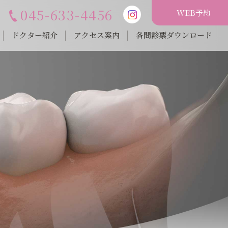
045-633-4456
WEB予約
ドクター紹介
アクセス案内
各問診票ダウンロード