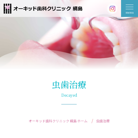
虫歯治療
Decayed
オーキッド歯科クリニック 綱島 ホーム
虫歯治療