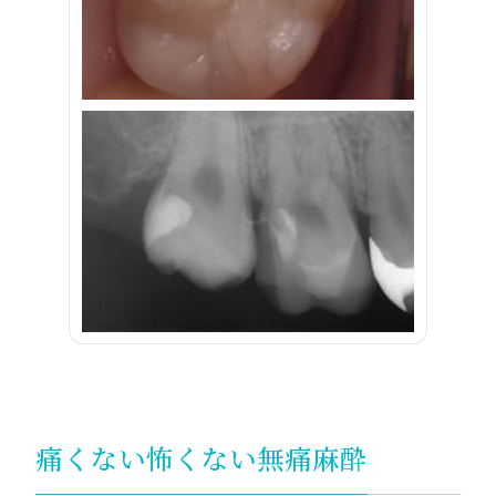
痛くない怖くない無痛麻酔